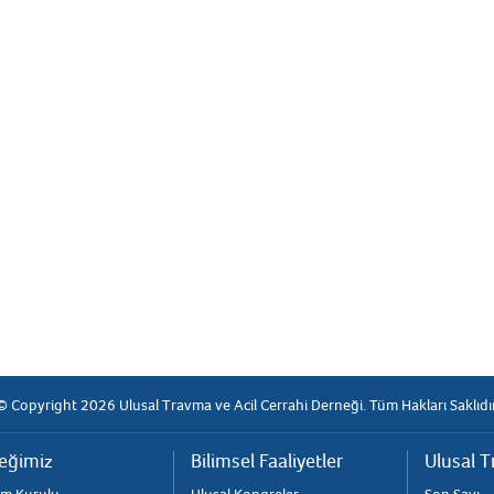
© Copyright 2026 Ulusal Travma ve Acil Cerrahi Derneği. Tüm Hakları Saklıdır
eğimiz
Bilimsel Faaliyetler
Ulusal T