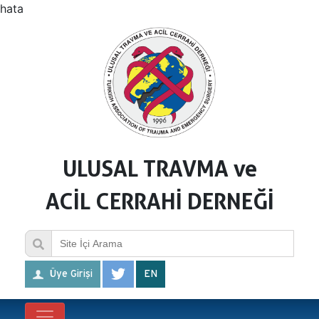
hata
ULUSAL TRAVMA ve
ACİL CERRAHİ DERNEĞİ
Üye Girişi
EN