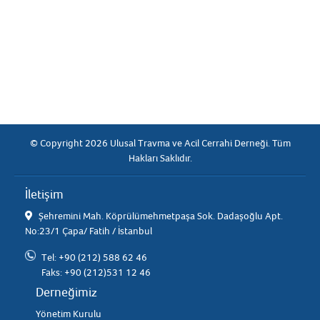
© Copyright 2026 Ulusal Travma ve Acil Cerrahi Derneği. Tüm
Hakları Saklıdır.
İletişim
Şehremini Mah. Köprülümehmetpaşa Sok. Dadaşoğlu Apt.
No:23/1 Çapa/ Fatih / İstanbul
Tel: +90 (212) 588 62 46
Faks: +90 (212)531 12 46
Derneğimiz
Yönetim Kurulu